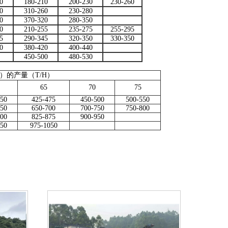
0
180-210
200-230
230-260
0
310-260
230-280
0
370-320
280-350
0
210-255
235-275
255-295
5
290-345
320-350
330-350
0
380-420
400-440
450-500
480-530
）的产量（T/H）
65
70
75
650
425-475
450-500
500-550
650
650-700
700-750
750-800
800
825-875
900-950
950
975-1050