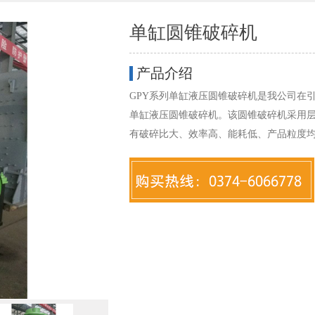
单缸圆锥破碎机
产品介绍
GPY系列单缸液压圆锥破碎机是我公司在
单缸液压圆锥破碎机。该圆锥破碎机采用
有破碎比大、效率高、能耗低、产品粒度