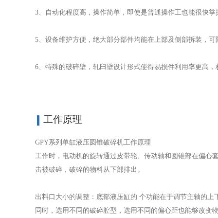
3、自动化程度高，操作简单，即使是普通操作工也能很快掌
5、设备维护方便，绝大部分部件均能在上部及侧部拆装，可
6、特殊的破碎壁，轧臼壁设计形式使得易损件利用率更高，
工作原理
GPY系列单缸液压圆锥破碎机工作原理
工作时，电动机的旋转通过皮带轮、传动轴和圆锥部在偏心
击被破碎，破碎的物料从下部排出。
出料口大小的调整：底部液压缸的 个功能在于调节主轴的上
同时，选用不同的破碎腔型，选用不同的偏心距也能够改变