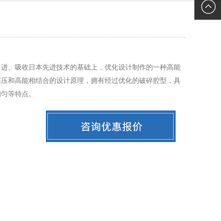
联系我
们
引进、吸收日本先进技术的基础上，优化设计制作的一种高能
层压和高能相结合的设计原理，拥有经过优化的破碎腔型，具
均匀等特点。