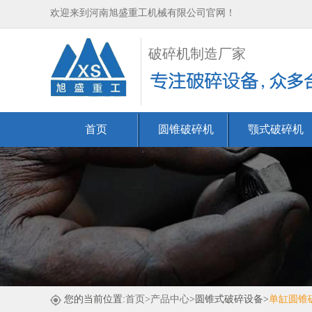
欢迎来到河南旭盛重工机械有限公司官网！
破碎机制造厂家
首页
圆锥破碎机
颚式破碎机
您的当前位置:
首页
>产品中心
>圆锥式破碎设备>
单缸圆锥