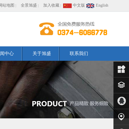
网站地图
全景旭盛
加入收藏
中文版
English
闻中心
关于旭盛
联系我们
产品中
心
客户案
例
QQ客服