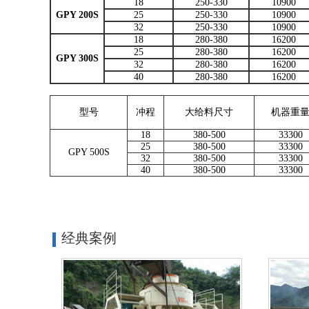
18
250-330
10900
GPY 200S
25
250-330
10900
32
250-330
10900
18
280-380
16200
25
280-380
16200
GPY 300S
32
280-380
16200
40
280-380
16200
型号
冲程
大给料尺寸
机器重
18
380-500
33300
25
380-500
33300
GPY 500S
32
380-500
33300
40
380-500
33300
经典案例