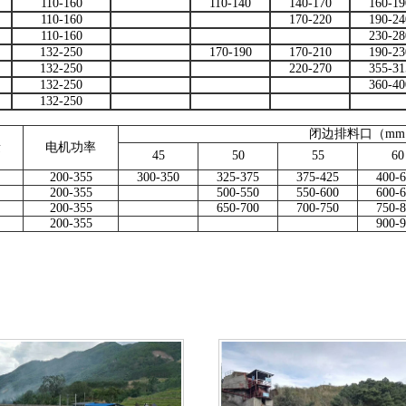
110-160
110-140
140-170
160-19
110-160
170-220
190-24
110-160
230-28
132-250
170-190
170-210
190-23
132-250
220-270
355-31
132-250
360-40
132-250
闭边排料口（mm
量
电机功率
45
50
55
60
200-355
300-350
325-375
375-425
400-
200-355
500-550
550-600
600-
200-355
650-700
700-750
750-
200-355
900-