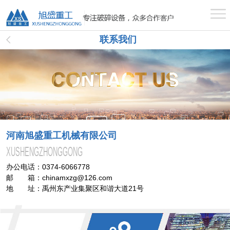
首页
联系我们
产品中心
工程案例
河南旭盛重工机械有限公司
服务支持
XUSHENGZHONGGONG
办公电话：0374-6066778
邮 箱：chinamxzg@126.com
新闻中心
地 址：禹州东产业集聚区和谐大道21号
关于旭盛